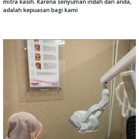
mitra kasih. Karena senyuman indah dari anda,
adalah kepuasan bagi kami