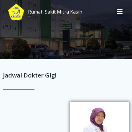
Skip
to
Rumah Sakit Mitra Kasih
content
Jadwal Dokter Gigi