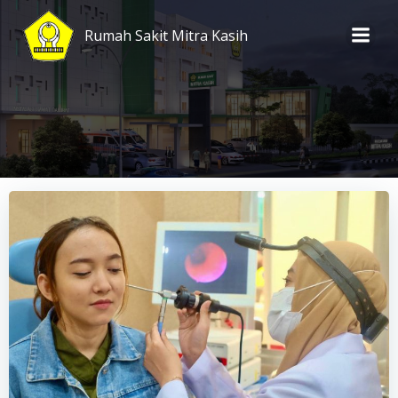
Skip
to
Rumah Sakit Mitra Kasih
content